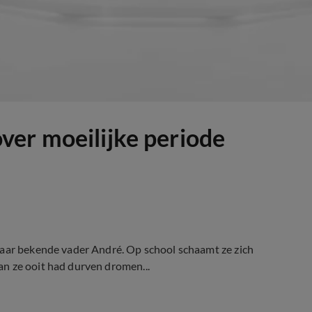
ver moeilijke periode
haar bekende vader André. Op school schaamt ze zich
n ze ooit had durven dromen...