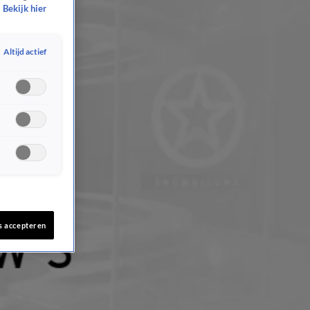
Bekijk hier
Altijd actief
s accepteren