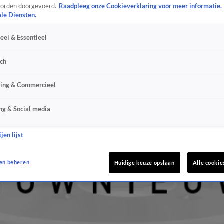
orden doorgevoerd.
Raadpleeg onze Cookieverklaring voor meer informatie.
ale Diensten.
eel & Essentieel
sch
sing & Commercieel
ng & Social media
jen lijst
en beheren
Huidige keuze opslaan
Alle cookie