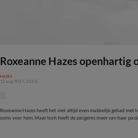
Roxeanne Hazes openhartig o
HAZES
12 aug 2017, 21:03
Roxeanne Hazes heeft het niet altijd even makkelijk gehad met 
soms voor hem. Maar toch heeft de zangeres meer van haar pa da