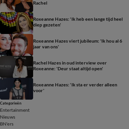
Rachel
Roxeanne Hazes: 'Ik heb een lange tijd heel
diep gezeten'
Roxeanne Hazes viert jubileum: 'Ik hou al 6
jaar van ons'
Rachel Hazes in oud interview over
Roxeanne: 'Deur staat altijd open'
Roxeanne Hazes: 'Ik sta er verder alleen
voor'
Categorieën
Entertainment
Nieuws
BN'ers