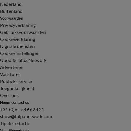
Nederland
Buitenland
Voorwaarden
Privacyverklaring
Gebruiksvoorwaarden
Cookieverklaring
Digitale diensten
Cookie instellingen
Upod & Talpa Network
Adverteren
Vacatures
Publieksservice
Toegankelijkheid
Over ons
Neem contact op
+31 (0)6 - 549 628 21
show@talpanetwork.com
Tip de redactie
Volg Shownieuws