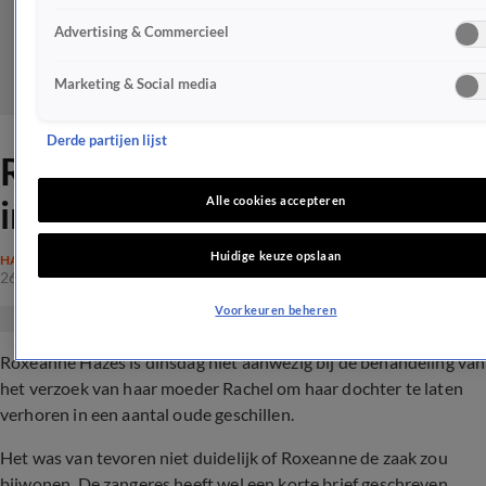
Advertising & Commercieel
Marketing & Social media
Derde partijen lijst
Roxeanne niet bij rechtbank
in geschil met Rachel
Alle cookies accepteren
Huidige keuze opslaan
HAZES
26 apr 2022, 10:08
Voorkeuren beheren
Roxeanne Hazes is dinsdag niet aanwezig bij de behandeling van
het verzoek van haar moeder Rachel om haar dochter te laten
verhoren in een aantal oude geschillen.
Het was van tevoren niet duidelijk of Roxeanne de zaak zou
bijwonen. De zangeres heeft wel een korte brief geschreven