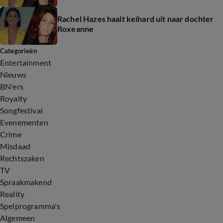
Rachel Hazes haalt keihard uit naar dochter
Roxeanne
Categorieën
Entertainment
Nieuws
BN'ers
Royalty
Songfestival
Evenementen
Crime
Misdaad
Rechtszaken
TV
Spraakmakend
Reality
Spelprogramma's
Algemeen