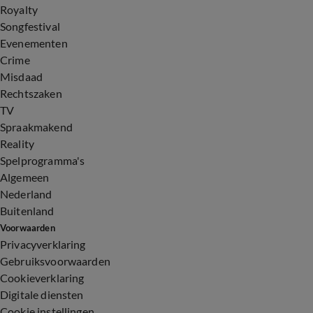
Royalty
Songfestival
Evenementen
Crime
Misdaad
Rechtszaken
TV
Spraakmakend
Reality
Spelprogramma's
Algemeen
Nederland
Buitenland
Voorwaarden
Privacyverklaring
Gebruiksvoorwaarden
Cookieverklaring
Digitale diensten
Cookie instellingen