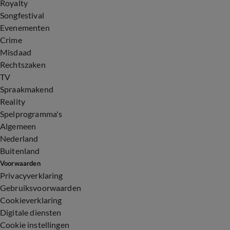
Royalty
Songfestival
Evenementen
Crime
Misdaad
Rechtszaken
TV
Spraakmakend
Reality
Spelprogramma's
Algemeen
Nederland
Buitenland
Voorwaarden
Privacyverklaring
Gebruiksvoorwaarden
Cookieverklaring
Digitale diensten
Cookie instellingen