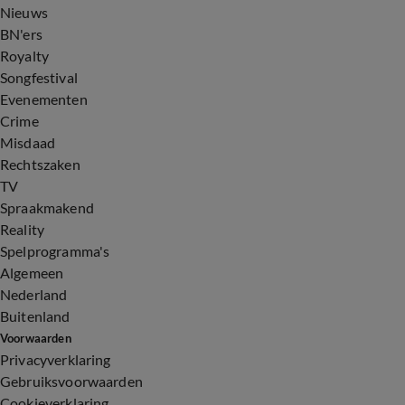
Nieuws
BN'ers
Royalty
Songfestival
Evenementen
Crime
Misdaad
Rechtszaken
TV
Spraakmakend
Reality
Spelprogramma's
Algemeen
Nederland
Buitenland
Voorwaarden
Privacyverklaring
Gebruiksvoorwaarden
Cookieverklaring