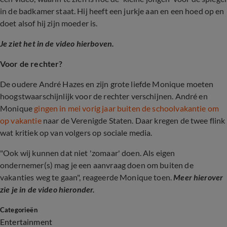
in de badkamer staat. Hij heeft een jurkje aan en een hoed op en
doet alsof hij zijn moeder is.
Je ziet het in de video hierboven.
Voor de rechter?
De oudere André Hazes en zijn grote liefde Monique moeten
hoogstwaarschijnlijk voor de rechter verschijnen. André en
Monique
gingen in mei vorig jaar buiten de schoolvakantie om
op vakantie
naar de Verenigde Staten. Daar kregen de twee flink
wat kritiek op van volgers op sociale media.
"Ook wij kunnen dat niet 'zomaar' doen. Als eigen
ondernemer(s) mag je een aanvraag doen om buiten de
vakanties weg te gaan", reageerde Monique toen.
Meer hierover
zie je in de video hieronder.
Categorieën
Entertainment