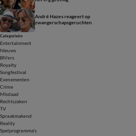
André Hazes reageert op
zwangerschapsgeruchten
Categorieën
Entertainment
Nieuws
BN'ers
Royalty
Songfestival
Evenementen
Crime
Misdaad
Rechtszaken
TV
Spraakmakend
Reality
Spelprogramma's