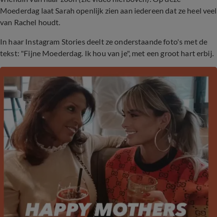
Moederdag laat Sarah openlijk zien aan iedereen dat ze heel veel
van Rachel houdt.
In haar Instagram Stories deelt ze onderstaande foto's met de
tekst: "Fijne Moederdag. Ik hou van je", met een groot hart erbij.