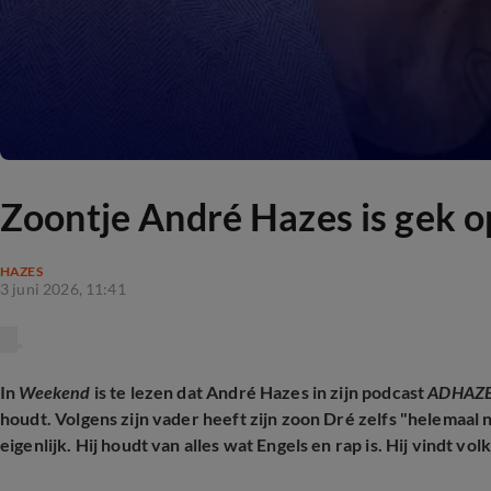
Zoontje André Hazes is gek op 
HAZES
3 juni 2026, 11:41
In
Weekend
is te lezen dat André Hazes in zijn podcast
ADHAZ
houdt. Volgens zijn vader heeft zijn zoon Dré zelfs "helemaal 
eigenlijk. Hij houdt van alles wat Engels en rap is. Hij vindt vo