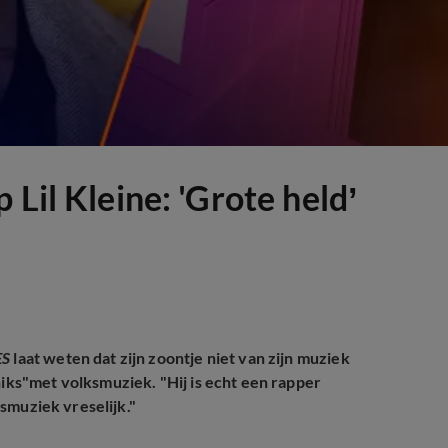
Lil Kleine: 'Grote held’
ES
laat weten dat zijn zoontje niet van zijn muziek
niks"met volksmuziek. "Hij is echt een rapper
lksmuziek vreselijk."