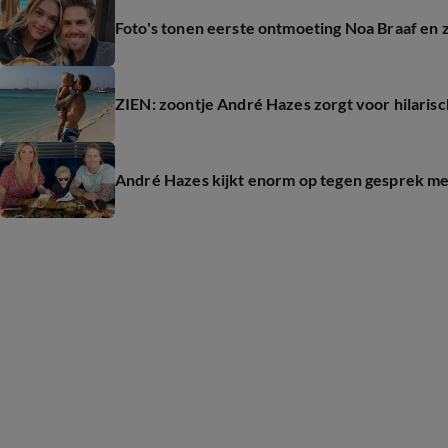
Foto's tonen eerste ontmoeting Noa Braaf en
ZIEN: zoontje André Hazes zorgt voor hilari
André Hazes kijkt enorm op tegen gesprek me