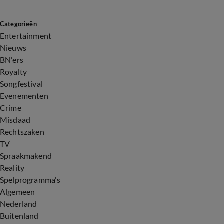
Categorieën
Entertainment
Nieuws
BN'ers
Royalty
Songfestival
Evenementen
Crime
Misdaad
Rechtszaken
TV
Spraakmakend
Reality
Spelprogramma's
Algemeen
Nederland
Buitenland