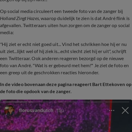
Op social media circuleert een tweede foto van de zanger bij
Holland Zingt Hazes,
waarop duidelijk te zien is dat André flink is
afgevallen. Twitteraars uiten hun zorgen om de zanger op social
media:
"
Hij ziet er echt niet goed uit... Vind het schrikken hoe hij er nu
uit ziet...lijkt wel of hij ziek is...echt slecht ziet hij er uit", schrijft
een Twitteraar. Ook anderen reageren bezorgd op de nieuwe
foto van André. "Wat is er gebeurd met hem!
"
Je ziet de foto en
een greep uit de geschrokken reacties hieronder.
In de video bovenaan deze pagina reageert Bart Ettekoven op
de foto die opdook van de zanger.