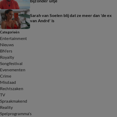
bijzonder uitje
Sarah van Soelen blij dat ze meer dan 'de ex
van André' is
Categorieën
Entertainment
Nieuws
BN'ers
Royalty
Songfestival
Evenementen
Crime
Misdaad
Rechtszaken
TV
Spraakmakend
Reality
Spelprogramma's