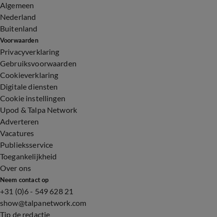
Algemeen
Nederland
Buitenland
Voorwaarden
Privacyverklaring
Gebruiksvoorwaarden
Cookieverklaring
Digitale diensten
Cookie instellingen
Upod & Talpa Network
Adverteren
Vacatures
Publieksservice
Toegankelijkheid
Over ons
Neem contact op
+31 (0)6 - 549 628 21
show@talpanetwork.com
Tip de redactie