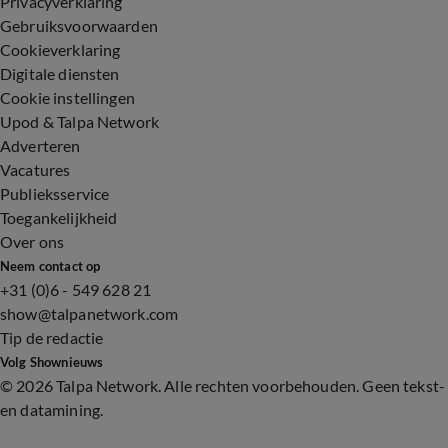
Privacyverklaring
Gebruiksvoorwaarden
Cookieverklaring
Digitale diensten
Cookie instellingen
Upod & Talpa Network
Adverteren
Vacatures
Publieksservice
Toegankelijkheid
Over ons
Neem contact op
+31 (0)6 - 549 628 21
show@talpanetwork.com
Tip de redactie
Volg Shownieuws
©
2026 Talpa Network. Alle rechten voorbehouden. Geen tekst-
en datamining.