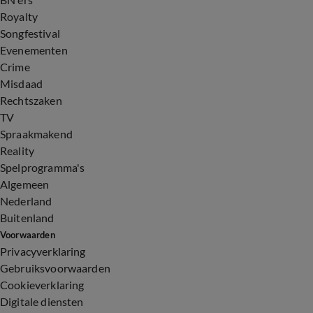
Royalty
Songfestival
Evenementen
Crime
Misdaad
Rechtszaken
TV
Spraakmakend
Reality
Spelprogramma's
Algemeen
Nederland
Buitenland
Voorwaarden
Privacyverklaring
Gebruiksvoorwaarden
Cookieverklaring
Digitale diensten