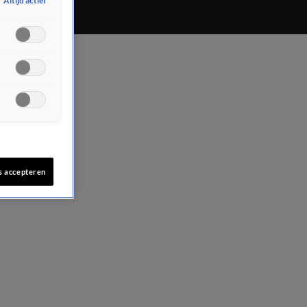
Altijd actief
s accepteren