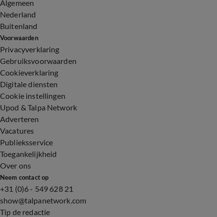
Algemeen
Nederland
Buitenland
Voorwaarden
Privacyverklaring
Gebruiksvoorwaarden
Cookieverklaring
Digitale diensten
Cookie instellingen
Upod & Talpa Network
Adverteren
Vacatures
Publieksservice
Toegankelijkheid
Over ons
Neem contact op
+31 (0)6 - 549 628 21
show@talpanetwork.com
Tip de redactie