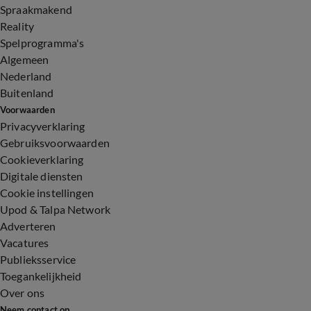
Spraakmakend
Reality
Spelprogramma's
Algemeen
Nederland
Buitenland
Voorwaarden
Privacyverklaring
Gebruiksvoorwaarden
Cookieverklaring
Digitale diensten
Cookie instellingen
Upod & Talpa Network
Adverteren
Vacatures
Publieksservice
Toegankelijkheid
Over ons
Neem contact op