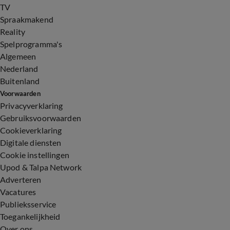
TV
Spraakmakend
Reality
Spelprogramma's
Algemeen
Nederland
Buitenland
Voorwaarden
Privacyverklaring
Gebruiksvoorwaarden
Cookieverklaring
Digitale diensten
Cookie instellingen
Upod & Talpa Network
Adverteren
Vacatures
Publieksservice
Toegankelijkheid
Over ons