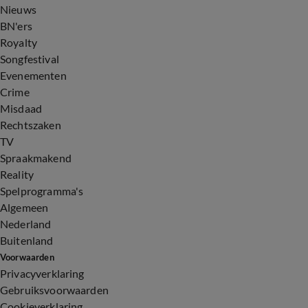
Nieuws
BN'ers
Royalty
Songfestival
Evenementen
Crime
Misdaad
Rechtszaken
TV
Spraakmakend
Reality
Spelprogramma's
Algemeen
Nederland
Buitenland
Voorwaarden
Privacyverklaring
Gebruiksvoorwaarden
Cookieverklaring