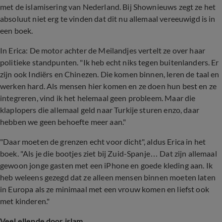
met de islamisering van Nederland. Bij Shownieuws zegt ze het
absoluut niet erg te vinden dat dit nu allemaal vereeuwigd is in
een boek.
In Erica: De motor achter de Meilandjes vertelt ze over haar
politieke standpunten. "Ik heb echt niks tegen buitenlanders. Er
zijn ook Indiërs en Chinezen. Die komen binnen, leren de taal en
werken hard. Als mensen hier komen en ze doen hun best en ze
integreren, vind ik het helemaal geen probleem. Maar die
klaplopers die allemaal geld naar Turkije sturen enzo, daar
hebben we geen behoefte meer aan."
"Daar moeten de grenzen echt voor dicht", aldus Erica in het
boek. "Als je die bootjes ziet bij Zuid-Spanje… Dat zijn allemaal
gewoon jonge gasten met een iPhone en goede kleding aan. Ik
heb weleens gezegd dat ze alleen mensen binnen moeten laten
in Europa als ze minimaal met een vrouw komen en liefst ook
met kinderen."
Veel ellende door islam