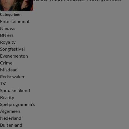
Categorieën
Entertainment
Nieuws
BN'ers
Royalty
Songfestival
Evenementen
Crime
Misdaad
Rechtszaken
TV
Spraakmakend
Reality
Spelprogramma's
Algemeen
Nederland
Buitenland