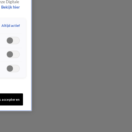
nze Digitale
Bekijk hier
Altijd actief
s accepteren