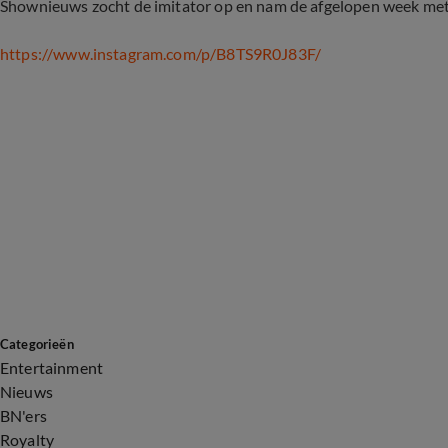
Shownieuws zocht de imitator op en nam de afgelopen week met 
https://www.instagram.com/p/B8TS9R0J83F/
Categorieën
Entertainment
Nieuws
BN'ers
Royalty