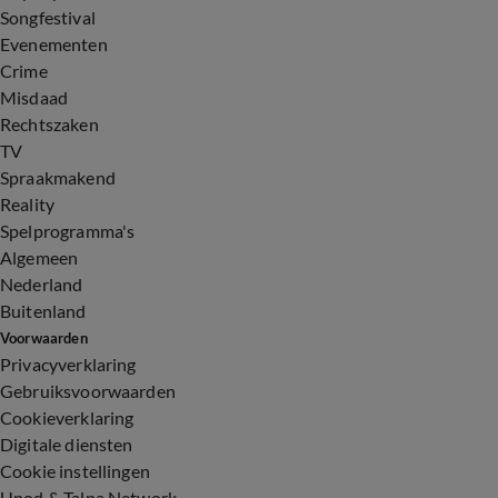
Songfestival
Evenementen
Crime
Misdaad
Rechtszaken
TV
Spraakmakend
Reality
Spelprogramma's
Algemeen
Nederland
Buitenland
Voorwaarden
Privacyverklaring
Gebruiksvoorwaarden
Cookieverklaring
Digitale diensten
Cookie instellingen
Upod & Talpa Network