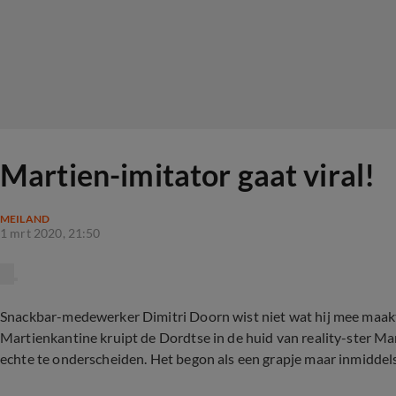
Martien-imitator gaat viral!
MEILAND
1 mrt 2020, 21:50
Snackbar-medewerker Dimitri Doorn wist niet wat hij mee maak
Martienkantine kruipt de Dordtse in de huid van reality-ster Mar
echte te onderscheiden. Het begon als een grapje maar inmiddels