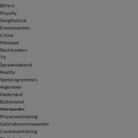
BN'ers
Royalty
Songfestival
Evenementen
Crime
Misdaad
Rechtszaken
TV
Spraakmakend
Reality
Spelprogramma's
Algemeen
Nederland
Buitenland
Voorwaarden
Privacyverklaring
Gebruiksvoorwaarden
Cookieverklaring