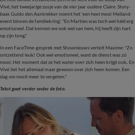
Vivé, het tweejarige zusje van de vier jaar oudere Claire. Story-
baas Guido den Aantrekker noemt het 'een heel mooi Meiland-
event binnen de familiekring'. "En Martien was toch wel héél erg
emotioneel. Dat kennen we ook wel van hem, hij heeft zijn hart
op zijn tong."
In een FaceTime-gesprek met Shownieuws vertelt Maxime: "Zo
ontzettend leuk! Ook wel emotioneel, want de dienst was zó
mooi. Het moment dat ze het water over zich heen krijgt ook.. En
Vivé liet het allemaal maar gewoon over zich heen komen. Een
dag om nooit meer te vergeten."
Tekst gaat verder onder de foto.