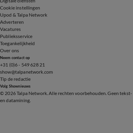
Digitale diensten
Cookie instellingen
Upod & Talpa Network
Adverteren
Vacatures
Publieksservice
Toegankelijkheid
Over ons
Neem contact op
+31 (0)6 - 549 628 21
show@talpanetwork.com
Tip de redactie
Volg Shownieuws
©
2026 Talpa Network. Alle rechten voorbehouden. Geen tekst-
en datamining.