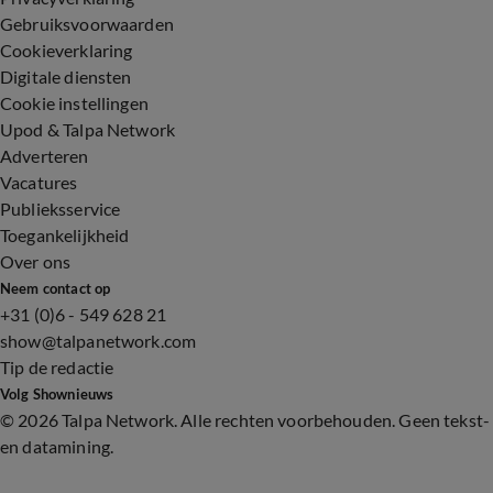
Gebruiksvoorwaarden
Cookieverklaring
Digitale diensten
Cookie instellingen
Upod & Talpa Network
Adverteren
Vacatures
Publieksservice
Toegankelijkheid
Over ons
Neem contact op
+31 (0)6 - 549 628 21
show@talpanetwork.com
Tip de redactie
Volg Shownieuws
©
2026 Talpa Network. Alle rechten voorbehouden. Geen tekst-
en datamining.