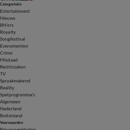
Categorieën
Entertainment
Nieuws
BN'ers
Royalty
Songfestival
Evenementen
Crime
Misdaad
Rechtszaken
TV
Spraakmakend
Reality
Spelprogramma's
Algemeen
Nederland
Buitenland
Voorwaarden
Privacyverklaring