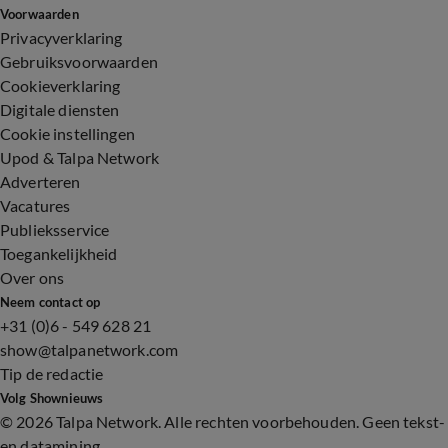
Voorwaarden
Privacyverklaring
Gebruiksvoorwaarden
Cookieverklaring
Digitale diensten
Cookie instellingen
Upod & Talpa Network
Adverteren
Vacatures
Publieksservice
Toegankelijkheid
Over ons
Neem contact op
+31 (0)6 - 549 628 21
show@talpanetwork.com
Tip de redactie
Volg Shownieuws
©
2026 Talpa Network. Alle rechten voorbehouden. Geen tekst-
en datamining.