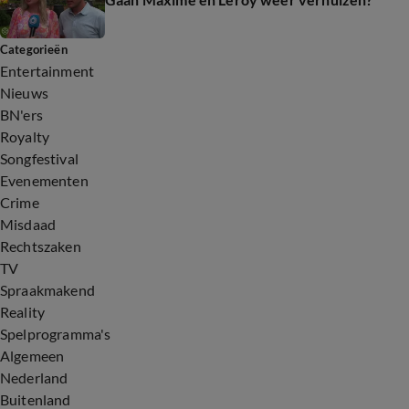
Categorieën
Entertainment
Nieuws
BN'ers
Royalty
Songfestival
Evenementen
Crime
Misdaad
Rechtszaken
TV
Spraakmakend
Reality
Spelprogramma's
Algemeen
Nederland
Buitenland