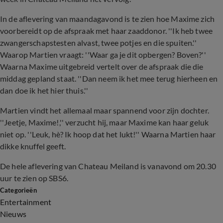
In de aflevering van maandagavond is te zien hoe Maxime zich
voorbereidt op de afspraak met haar zaaddonor. ''Ik heb twee
zwangerschapstesten alvast, twee potjes en die spuiten.''
Waarop Martien vraagt: ''Waar ga je dit opbergen? Boven?''
Waarna Maxime uitgebreid vertelt over de afspraak die die
middag gepland staat. ''Dan neem ik het mee terug hierheen en
dan doe ik het hier thuis.''
Martien vindt het allemaal maar spannend voor zijn dochter.
''Jeetje, Maxime!,'' verzucht hij, maar Maxime kan haar geluk
niet op. ''Leuk, hè? Ik hoop dat het lukt!'' Waarna Martien haar
dikke knuffel geeft.
De hele aflevering van Chateau Meiland is vanavond om 20.30
uur te zien op SBS6.
Categorieën
Entertainment
Nieuws