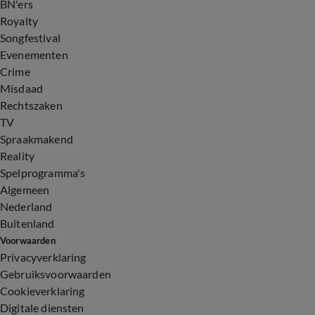
BN'ers
Royalty
Songfestival
Evenementen
Crime
Misdaad
Rechtszaken
TV
Spraakmakend
Reality
Spelprogramma's
Algemeen
Nederland
Buitenland
Voorwaarden
Privacyverklaring
Gebruiksvoorwaarden
Cookieverklaring
Digitale diensten