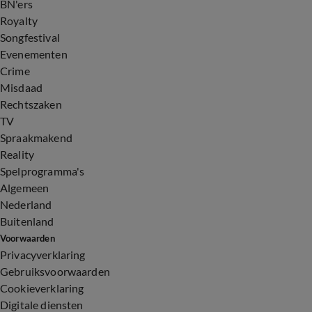
BN'ers
Royalty
Songfestival
Evenementen
Crime
Misdaad
Rechtszaken
TV
Spraakmakend
Reality
Spelprogramma's
Algemeen
Nederland
Buitenland
Voorwaarden
Privacyverklaring
Gebruiksvoorwaarden
Cookieverklaring
Digitale diensten