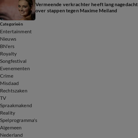
Vermeende verkrachter heeft lang nagedacht
over stappen tegen Maxime Meiland
Categorieën
Entertainment
Nieuws
BN'ers
Royalty
Songfestival
Evenementen
Crime
Misdaad
Rechtszaken
TV
Spraakmakend
Reality
Spelprogramma's
Algemeen
Nederland