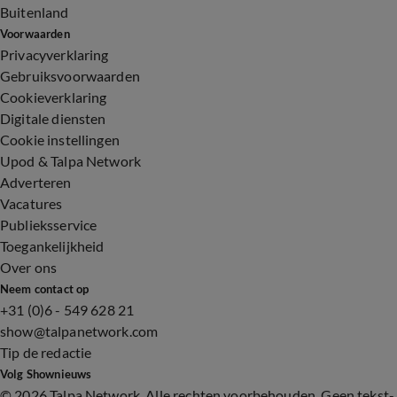
Buitenland
Voorwaarden
Privacyverklaring
Gebruiksvoorwaarden
Cookieverklaring
Digitale diensten
Cookie instellingen
Upod & Talpa Network
Adverteren
Vacatures
Publieksservice
Toegankelijkheid
Over ons
Neem contact op
+31 (0)6 - 549 628 21
show@talpanetwork.com
Tip de redactie
Volg Shownieuws
©
2026 Talpa Network. Alle rechten voorbehouden. Geen tekst-