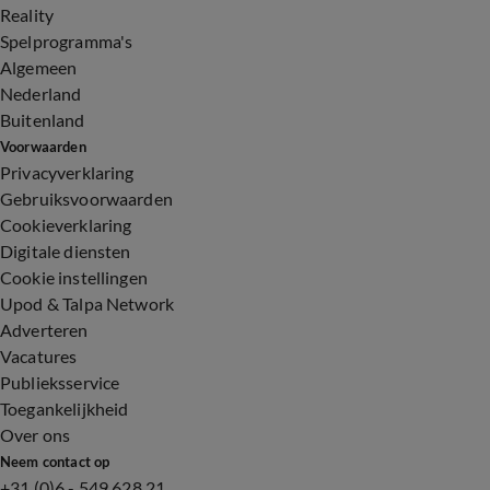
Reality
Spelprogramma's
Algemeen
Nederland
Buitenland
Voorwaarden
Privacyverklaring
Gebruiksvoorwaarden
Cookieverklaring
Digitale diensten
Cookie instellingen
Upod & Talpa Network
Adverteren
Vacatures
Publieksservice
Toegankelijkheid
Over ons
Neem contact op
+31 (0)6 - 549 628 21