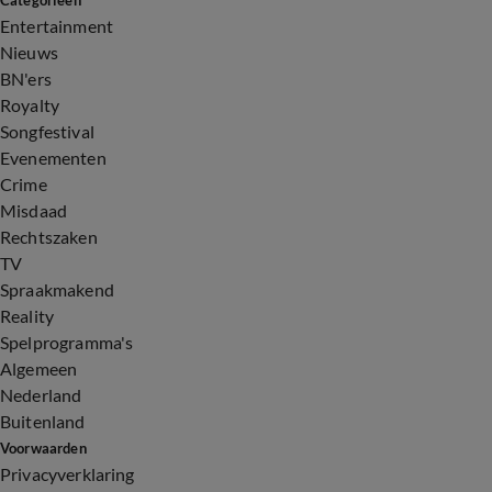
Categorieën
Entertainment
Nieuws
BN'ers
Royalty
Songfestival
Evenementen
Crime
Misdaad
Rechtszaken
TV
Spraakmakend
Reality
Spelprogramma's
Algemeen
Nederland
Buitenland
Voorwaarden
Privacyverklaring