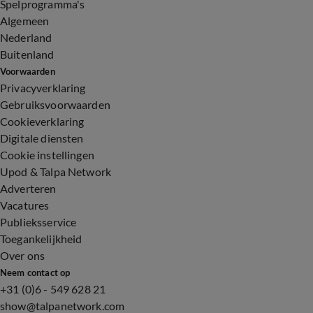
Spelprogramma's
Algemeen
Nederland
Buitenland
Voorwaarden
Privacyverklaring
Gebruiksvoorwaarden
Cookieverklaring
Digitale diensten
Cookie instellingen
Upod & Talpa Network
Adverteren
Vacatures
Publieksservice
Toegankelijkheid
Over ons
Neem contact op
+31 (0)6 - 549 628 21
show@talpanetwork.com