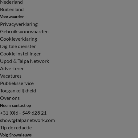
Nederland
Buitenland
Voorwaarden
Privacyverklaring
Gebruiksvoorwaarden
Cookieverklaring
Digitale diensten
Cookie instellingen
Upod & Talpa Network
Adverteren
Vacatures
Publieksservice
Toegankelijkheid
Over ons
Neem contact op
+31 (0)6 - 549 628 21
show@talpanetwork.com
Tip de redactie
Volg Shownieuws