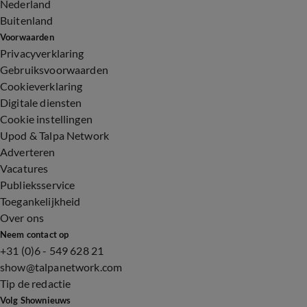
Nederland
Buitenland
Voorwaarden
Privacyverklaring
Gebruiksvoorwaarden
Cookieverklaring
Digitale diensten
Cookie instellingen
Upod & Talpa Network
Adverteren
Vacatures
Publieksservice
Toegankelijkheid
Over ons
Neem contact op
+31 (0)6 - 549 628 21
show@talpanetwork.com
Tip de redactie
Volg Shownieuws