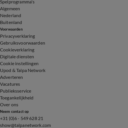
Spelprogramma's
Algemeen
Nederland
Buitenland
Voorwaarden
Privacyverklaring
Gebruiksvoorwaarden
Cookieverklaring
Digitale diensten
Cookie instellingen
Upod & Talpa Network
Adverteren
Vacatures
Publieksservice
Toegankelijkheid
Over ons
Neem contact op
+31 (0)6 - 549 628 21
show@talpanetwork.com