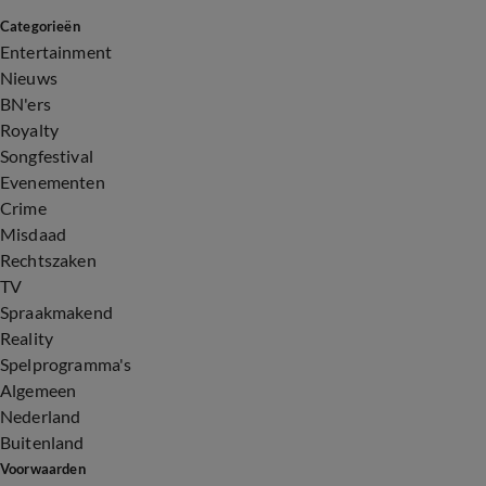
Categorieën
Entertainment
Nieuws
BN'ers
Royalty
Songfestival
Evenementen
Crime
Misdaad
Rechtszaken
TV
Spraakmakend
Reality
Spelprogramma's
Algemeen
Nederland
Buitenland
Voorwaarden