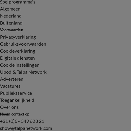
Spelprogramma's
Algemeen
Nederland
Buitenland
Voorwaarden
Privacyverklaring
Gebruiksvoorwaarden
Cookieverklaring
Digitale diensten
Cookie instellingen
Upod & Talpa Network
Adverteren
Vacatures
Publieksservice
Toegankelijkheid
Over ons
Neem contact op
+31 (0)6 - 549 628 21
show@talpanetwork.com