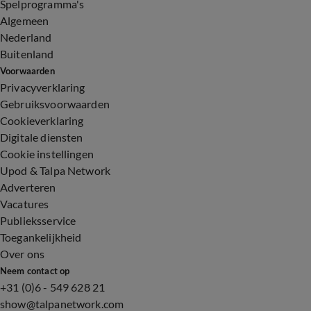
Spelprogramma's
Algemeen
Nederland
Buitenland
Voorwaarden
Privacyverklaring
Gebruiksvoorwaarden
Cookieverklaring
Digitale diensten
Cookie instellingen
Upod & Talpa Network
Adverteren
Vacatures
Publieksservice
Toegankelijkheid
Over ons
Neem contact op
+31 (0)6 - 549 628 21
show@talpanetwork.com