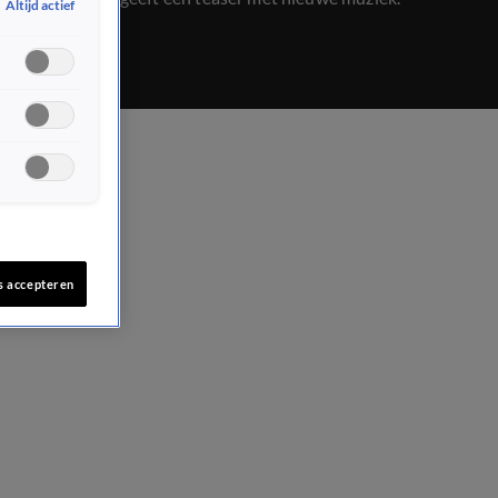
Altijd actief
s accepteren