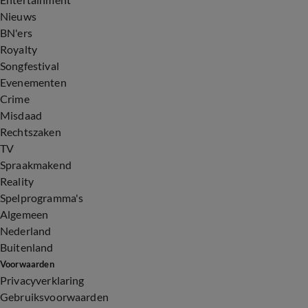
Nieuws
BN'ers
Royalty
Songfestival
Evenementen
Crime
Misdaad
Rechtszaken
TV
Spraakmakend
Reality
Spelprogramma's
Algemeen
Nederland
Buitenland
Voorwaarden
Privacyverklaring
Gebruiksvoorwaarden