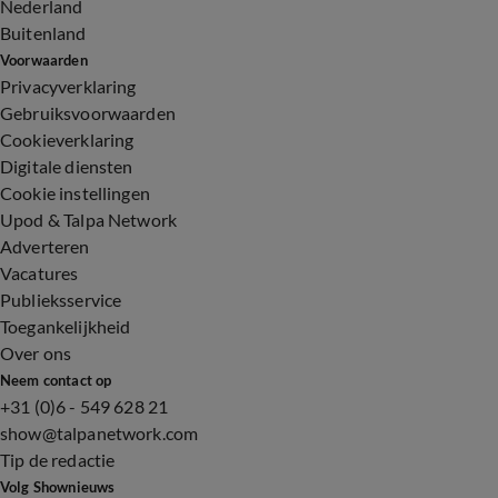
Nederland
Buitenland
Voorwaarden
Privacyverklaring
Gebruiksvoorwaarden
Cookieverklaring
Digitale diensten
Cookie instellingen
Upod & Talpa Network
Adverteren
Vacatures
Publieksservice
Toegankelijkheid
Over ons
Neem contact op
+31 (0)6 - 549 628 21
show@talpanetwork.com
Tip de redactie
Volg Shownieuws