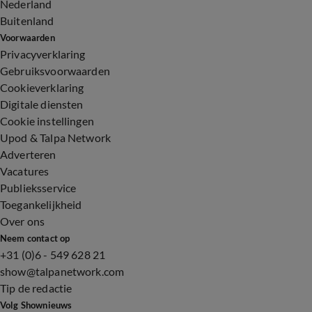
Nederland
Buitenland
Voorwaarden
Privacyverklaring
Gebruiksvoorwaarden
Cookieverklaring
Digitale diensten
Cookie instellingen
Upod & Talpa Network
Adverteren
Vacatures
Publieksservice
Toegankelijkheid
Over ons
Neem contact op
+31 (0)6 - 549 628 21
show@talpanetwork.com
Tip de redactie
Volg Shownieuws