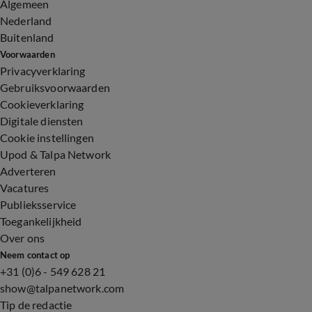
Algemeen
Nederland
Buitenland
Voorwaarden
Privacyverklaring
Gebruiksvoorwaarden
Cookieverklaring
Digitale diensten
Cookie instellingen
Upod & Talpa Network
Adverteren
Vacatures
Publieksservice
Toegankelijkheid
Over ons
Neem contact op
+31 (0)6 - 549 628 21
show@talpanetwork.com
Tip de redactie