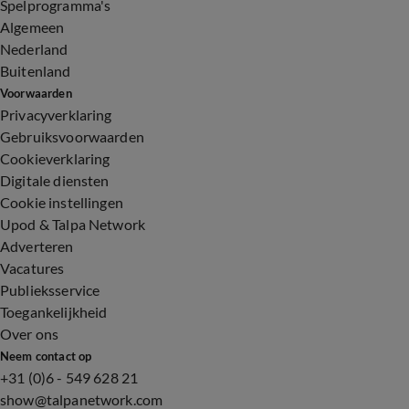
Spelprogramma's
Algemeen
Nederland
Buitenland
Voorwaarden
Privacyverklaring
Gebruiksvoorwaarden
Cookieverklaring
Digitale diensten
Cookie instellingen
Upod & Talpa Network
Adverteren
Vacatures
Publieksservice
Toegankelijkheid
Over ons
Neem contact op
+31 (0)6 - 549 628 21
show@talpanetwork.com