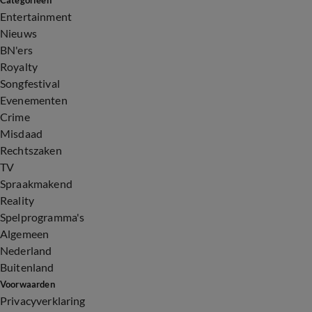
Categorieën
Entertainment
Nieuws
BN'ers
Royalty
Songfestival
Evenementen
Crime
Misdaad
Rechtszaken
TV
Spraakmakend
Reality
Spelprogramma's
Algemeen
Nederland
Buitenland
Voorwaarden
Privacyverklaring