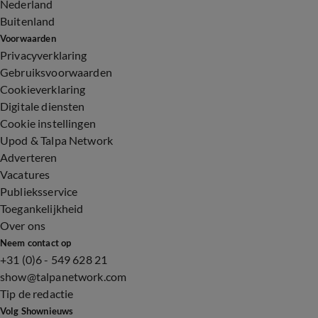
Nederland
Buitenland
Voorwaarden
Privacyverklaring
Gebruiksvoorwaarden
Cookieverklaring
Digitale diensten
Cookie instellingen
Upod & Talpa Network
Adverteren
Vacatures
Publieksservice
Toegankelijkheid
Over ons
Neem contact op
+31 (0)6 - 549 628 21
show@talpanetwork.com
Tip de redactie
Volg Shownieuws