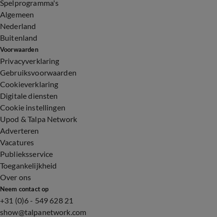
Spelprogramma's
Algemeen
Nederland
Buitenland
Voorwaarden
Privacyverklaring
Gebruiksvoorwaarden
Cookieverklaring
Digitale diensten
Cookie instellingen
Upod & Talpa Network
Adverteren
Vacatures
Publieksservice
Toegankelijkheid
Over ons
Neem contact op
+31 (0)6 - 549 628 21
show@talpanetwork.com