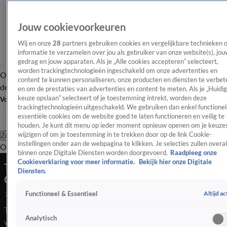
Jouw cookievoorkeuren
Wij en onze
28
partners gebruiken cookies en vergelijkbare technieken 
informatie te verzamelen over jou als gebruiker van onze website(s), jou
gedrag en jouw apparaten. Als je „Alle cookies accepteren” selecteert,
worden trackingtechnologieën ingeschakeld om onze advertenties en
Overzicht
Afleveringen
Tip
Entertainment
BN'ers
TV
Crime
Algemeen
content te kunnen personaliseren, onze producten en diensten te verbet
de redactie
Nieuwsbrief
en om de prestaties van advertenties en content te meten. Als je „Huidi
keuze opslaan” selecteert of je toestemming intrekt, worden deze
Volg Shownieuws
trackingtechnologieën uitgeschakeld. We gebruiken dan enkel functionel
essentiële cookies om de website goed te laten functioneren en veilig te
houden. Je kunt dit menu op ieder moment opnieuw openen om je keuzes
wijzigen of om je toestemming in te trekken door op de link Cookie-
Zoeken
instellingen onder aan de webpagina te klikken. Je selecties zullen overal
Overzicht
Entertainment
Spraakmakend
Reality
Crime
Video's
Afl
binnen onze Digitale Diensten worden doorgevoerd.
Raadpleeg onze
Cookieverklaring voor meer informatie.
Bekijk hier onze Digitale
Tatjana Šimić doet verslag vanuit Monaco na
Diensten.
Grand Prix
Altijd ac
Functioneel & Essentieel
7 juni 2026, 23:32
Tatjana Šimić verblijft momenteel in Monaco en was daarom
Analytisch
wel heel dicht bij de Grand Prix! De actrice stuurde