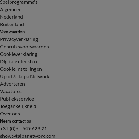
Spelprogramma's
Algemeen
Nederland
Buitenland
Voorwaarden
Privacyverklaring
Gebruiksvoorwaarden
Cookieverklaring
Digitale diensten
Cookie instellingen
Upod & Talpa Network
Adverteren
Vacatures
Publieksservice
Toegankelijkheid
Over ons
Neem contact op
+31 (0)6 - 549 628 21
show@talpanetwork.com