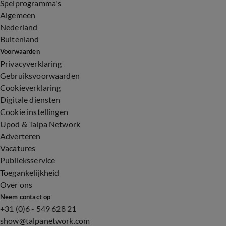
Spelprogramma's
Algemeen
Nederland
Buitenland
Voorwaarden
Privacyverklaring
Gebruiksvoorwaarden
Cookieverklaring
Digitale diensten
Cookie instellingen
Upod & Talpa Network
Adverteren
Vacatures
Publieksservice
Toegankelijkheid
Over ons
Neem contact op
+31 (0)6 - 549 628 21
show@talpanetwork.com