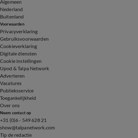
Algemeen
Nederland
Buitenland
Voorwaarden
Privacyverklaring
Gebruiksvoorwaarden
Cookieverklaring
Digitale diensten
Cookie instellingen
Upod & Talpa Network
Adverteren
Vacatures
Publieksservice
Toegankelijkheid
Over ons
Neem contact op
+31 (0)6 - 549 628 21
show@talpanetwork.com
Tip de redactie