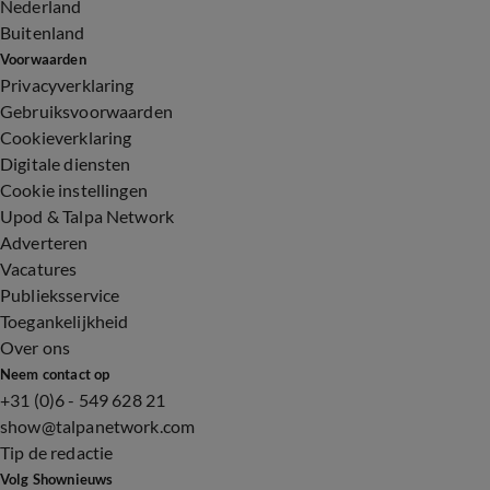
Nederland
Buitenland
Voorwaarden
Privacyverklaring
Gebruiksvoorwaarden
Cookieverklaring
Digitale diensten
Cookie instellingen
Upod & Talpa Network
Adverteren
Vacatures
Publieksservice
Toegankelijkheid
Over ons
Neem contact op
+31 (0)6 - 549 628 21
show@talpanetwork.com
Tip de redactie
Volg Shownieuws