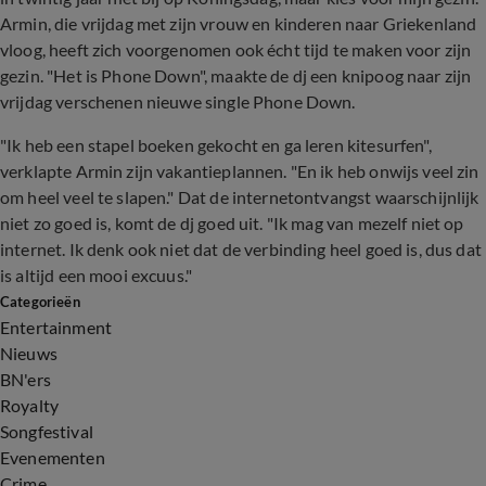
Armin, die vrijdag met zijn vrouw en kinderen naar Griekenland
vloog, heeft zich voorgenomen ook écht tijd te maken voor zijn
gezin. "Het is Phone Down", maakte de dj een knipoog naar zijn
vrijdag verschenen nieuwe single Phone Down.
"Ik heb een stapel boeken gekocht en ga leren kitesurfen",
verklapte Armin zijn vakantieplannen. "En ik heb onwijs veel zin
om heel veel te slapen." Dat de internetontvangst waarschijnlijk
niet zo goed is, komt de dj goed uit. "Ik mag van mezelf niet op
internet. Ik denk ook niet dat de verbinding heel goed is, dus dat
is altijd een mooi excuus."
Categorieën
Entertainment
Nieuws
BN'ers
Royalty
Songfestival
Evenementen
Crime