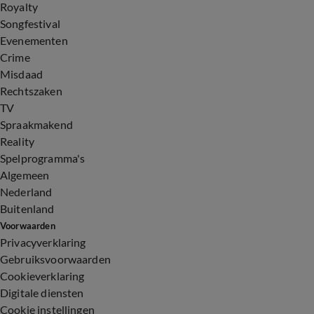
Royalty
Songfestival
Evenementen
Crime
Misdaad
Rechtszaken
TV
Spraakmakend
Reality
Spelprogramma's
Algemeen
Nederland
Buitenland
Voorwaarden
Privacyverklaring
Gebruiksvoorwaarden
Cookieverklaring
Digitale diensten
Cookie instellingen