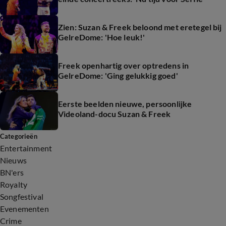
Zien: Suzan & Freek beloond met eretegel bij
GelreDome: 'Hoe leuk!'
Freek openhartig over optredens in
GelreDome: 'Ging gelukkig goed'
Eerste beelden nieuwe, persoonlijke
Videoland-docu Suzan & Freek
Categorieën
Entertainment
Nieuws
BN'ers
Royalty
Songfestival
Evenementen
Crime