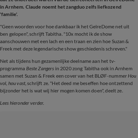
in Arnhem. Claude noemt het zangduo zelfs liefkozend
'familie'.
"Geen woorden voor hoe dankbaar ik het GelreDome net uit
ben gelopen", schrijft Tabitha. "10x mocht ik de show
aanschouwen met een lach en een traan en zien hoe Suzan &
Freek met deze legendarische show geschiedenis schreven."
Net als tijdens hun gezamenlijke deelname aan het tv-
programma
Beste Zangers
in 2020 zong Tabitha ook in Arnhem
samen met Suzan & Freek een cover van het BLØF-nummer
Hou
vol, hou vast
, schrijft ze. "Het deed me beseffen hoe ontzettend
bijzonder het is wat wij hier mogen komen doen", deelt ze.
Lees hieronder verder.