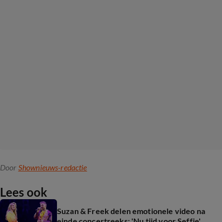
Door
Shownieuws-redactie
Lees ook
Suzan & Freek delen emotionele video na
einde concertreeks: 'Nu tijd voor Seffie'