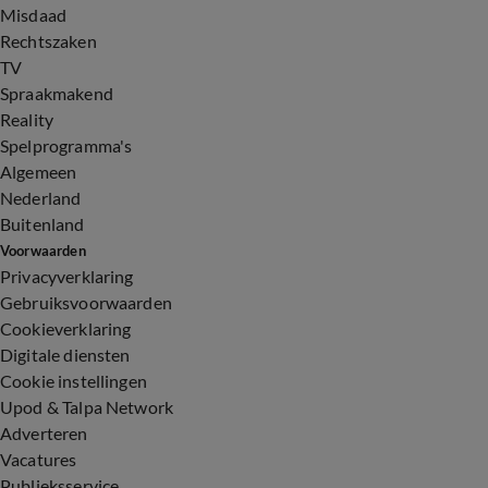
Misdaad
Rechtszaken
TV
Spraakmakend
Reality
Spelprogramma's
Algemeen
Nederland
Buitenland
Voorwaarden
Privacyverklaring
Gebruiksvoorwaarden
Cookieverklaring
Digitale diensten
Cookie instellingen
Upod & Talpa Network
Adverteren
Vacatures
Publieksservice