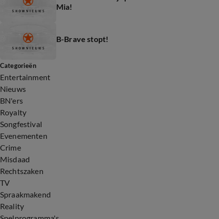
Mia!
B-Brave stopt!
Categorieën
Entertainment
Nieuws
BN'ers
Royalty
Songfestival
Evenementen
Crime
Misdaad
Rechtszaken
TV
Spraakmakend
Reality
Spelprogramma's