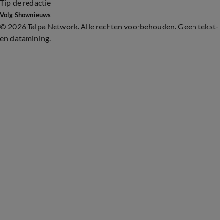
Tip de redactie
Volg Shownieuws
©
2026 Talpa Network. Alle rechten voorbehouden. Geen tekst-
en datamining.