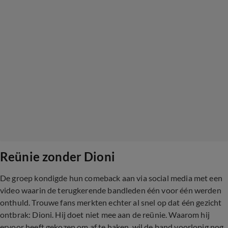
Reünie zonder Dioni
De groep kondigde hun comeback aan via social media met een
video waarin de terugkerende bandleden één voor één werden
onthuld. Trouwe fans merkten echter al snel op dat één gezicht
ontbrak: Dioni. Hij doet niet mee aan de reünie. Waarom hij
ervoor heeft gekozen om af te haken, wil de band voorlopig nog