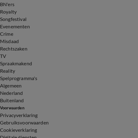
BN'ers
Royalty
Songfestival
Evenementen
Crime
Misdaad
Rechtszaken
TV
Spraakmakend
Reality
Spelprogramma's
Algemeen
Nederland
Buitenland
Voorwaarden
Privacyverklaring
Gebruiksvoorwaarden
Cookieverklaring
Digitale diensten