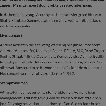
zingen. Maar zij moest door ziekte verstek laten gaan.
In de hommage zong Macrooy stukken van vier grote hits van
Shaffy: Cantate, Sammy, Laat me en Zing, vecht, huil, bid, lach,
werk en bewonder.
Live-concert
Andere artiesten die aanwezig waren bij het jubileumconcert
zijn André Hazes, Sef, Joost van Bellen, BELLA, S10, René Froger,
Sophie Straat, Trijntje Oosterhuis, Berget Lewis, Donnie, Edsilia
Rombley en Latifah. Het concert moest een viering worden "van
alles wat Amsterdam zo bijzonder maakt", aldus de organisatie.
Het concert werd live uitgezonden op NPO 2.
Stemproblemen
Willeke kampt met ernstige stemproblemen. Volgens haar
management is dit het gevolg van de stress van het afgelopen
jaar. De zangeres verloor haar dochter Daniëlle en haar broer