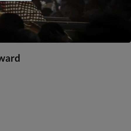
Award