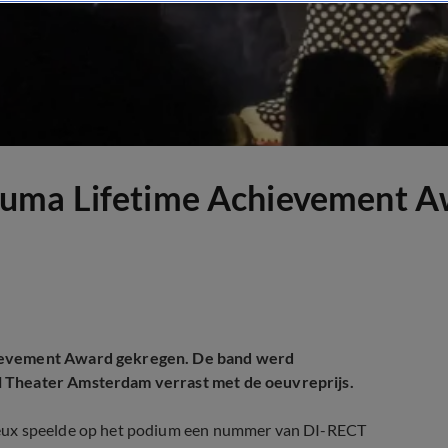
Buma Lifetime Achievement 
hievement Award gekregen. De band werd
l Theater Amsterdam verrast met de oeuvreprijs.
ieux speelde op het podium een nummer van DI-RECT