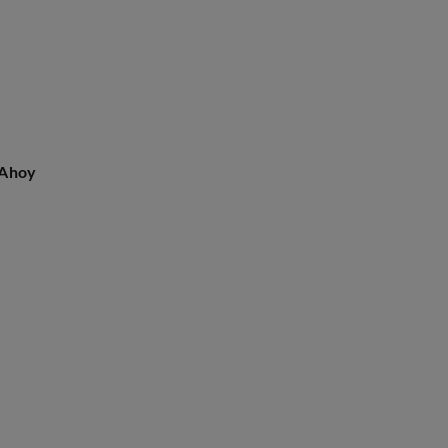
 Ahoy
'