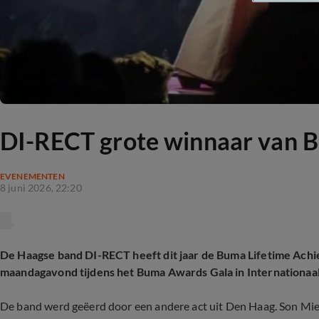
DI-RECT grote winnaar van 
EVENEMENTEN
8 juni 2026, 22:20
De Haagse band DI-RECT heeft dit jaar de Buma Lifetime Ac
maandagavond tijdens het Buma Awards Gala in Internationaa
De band werd geëerd door een andere act uit Den Haag. Son M